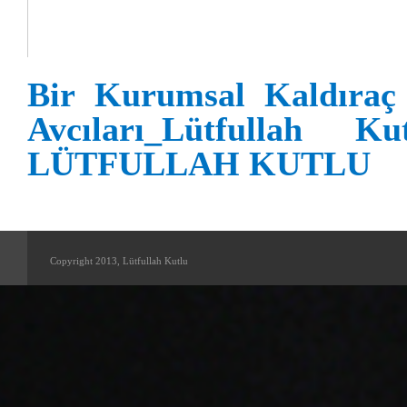
Bir Kurumsal Kaldıraç 
Avcıları_Lütfullah 
LÜTFULLAH KUTLU
Copyright 2013, Lütfullah Kutlu